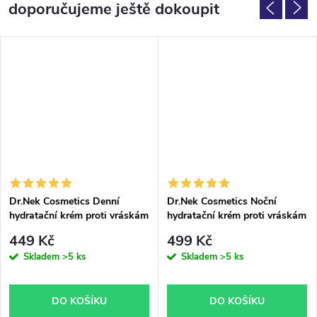
doporučujeme ještě dokoupit
Dr.Nek Cosmetics Denní
Dr.Nek Cosmetics Noční
hydratační krém proti vráskám
hydratační krém proti vráskám
50ml
50ml
449 Kč
499 Kč
Skladem
>5 ks
Skladem
>5 ks
DO KOŠÍKU
DO KOŠÍKU