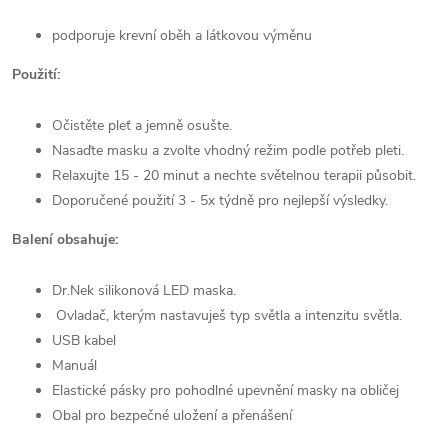
podporuje krevní oběh a látkovou výměnu
Použití:
Očistěte pleť a jemně osušte.
Nasaďte masku a zvolte vhodný režim podle potřeb pleti.
Relaxujte 15 - 20 minut a nechte světelnou terapii působit.
Doporučené použití 3 - 5x týdně pro nejlepší výsledky.
Balení obsahuje:
Dr.Nek silikonová LED maska.
Ovladač, kterým nastavuješ typ světla a intenzitu světla.
USB kabel
Manuál
Elastické pásky pro pohodlné upevnění masky na obličej
Obal pro bezpečné uložení a přenášení