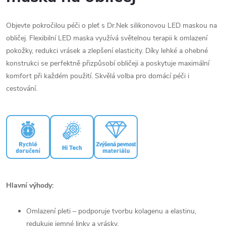
Objevte pokročilou péči o pleť s Dr.Nek silikonovou LED maskou na
obličej. Flexibilní LED maska využívá světelnou terapii k omlazení
pokožky, redukci vrásek a zlepšení elasticity. Díky lehké a ohebné
konstrukci se perfektně přizpůsobí obličeji a poskytuje maximální
komfort při každém použití. Skvělá volba pro domácí péči i
cestování.
Hlavní výhody:
Omlazení pleti – podporuje tvorbu kolagenu a elastinu,
redukuje jemné linky a vrásky.