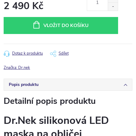
2 490 Kč
Měrná
cena:
VLOŽIT DO KOŠÍKU
Dotaz k produktu
Sdílet
Značka:
Dr.nek
Popis produktu
Detailní popis produktu
Dr.Nek silikonová LED
maska na obličej