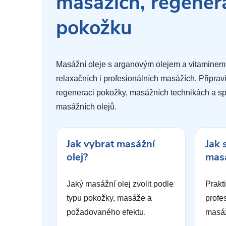
masážích, regenera
pokožku
Masážní oleje s arganovým olejem a vitaminem 
relaxačních i profesionálních masážích. Připravi
regeneraci pokožky, masážních technikách a s
masážních olejů.
Jak vybrat masážní
Jak 
olej?
masá
Jaký masážní olej zvolit podle
Prakt
typu pokožky, masáže a
profes
požadovaného efektu.
masáž