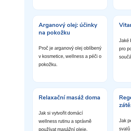
Arganový olej: účinky
Vita
na pokožku
Jaké 
Proč je arganový olej oblíbený
pro p
v kosmetice, wellness a péči o
součá
pokožku.
Relaxační masáž doma
Rege
zátě
Jak si vytvořit domácí
Jak p
wellness rutinu a správně
svalů
používat masážní oleje.