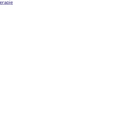
erapie