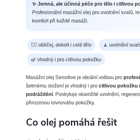
✨ Jemná, ale účinná péče pro tělo i citlivou 
Profesionální masážní olej pro uvolnění svalů, 
komfort při každé masáži.
💆‍♀️ obličej, dekolt i celé tělo
🧘 uvolnění sval
🌿 vhodný i pro citlivou pokožku
Masážní olej Sensitive je ideální volbou pro
profesi
šetrnému složení je vhodný i pro
citlivou pokožku 
podráždění
. Poskytuje okamžité uvolnění, regener
přirozenou rovnováhu pokožky.
Co olej pomáhá řešit