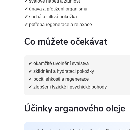
✔ svalové napětí a ztuhlost
✔ únava a přetížení organismu
✔ suchá a citlivá pokožka
✔ potřeba regenerace a relaxace
Co můžete očekávat
✔ okamžité uvolnění svalstva
✔ zklidnění a hydrataci pokožky
✔ pocit lehkosti a regenerace
✔ zlepšení fyzické i psychické pohody
Účinky arganového oleje