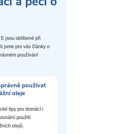
ci a péči o
E jsou oblíbené při
li jsme pro vás články o
právném používání
správně používat
žní oleje
ické tipy pro domácí i
ionální použití
ních olejů.