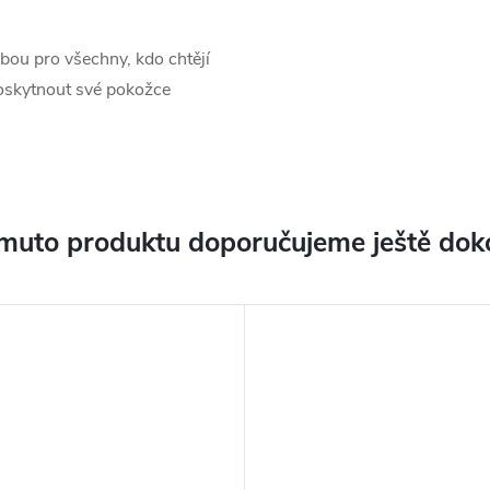
bou pro všechny, kdo chtějí
oskytnout své pokožce
muto produktu doporučujeme ještě dok