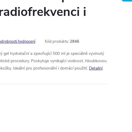
radiofrekvenci i
odrobnosti hodnocení
Kód produktu:
2846
gel hydratační a zpevňující 500 ml je speciálně vyvinutý
tické procedury. Poskytuje vynikající vodivost, hloubkovou
ožky. Ideální pro profesionální i domácí použití.
Detailní