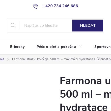
+420 734 246 686
HLEDAT
E-booky
Péče o pleť a pokožku
Sportovn
oje
Farmona ultrazvukový gel 500 ml – maximální hydratace a účinnost pro
Farmona u
500 ml – 
hydratace 