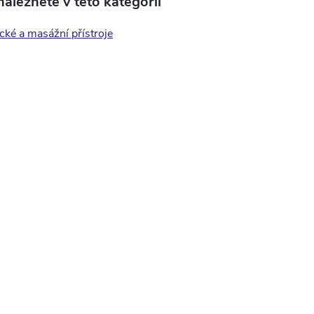
aleznete v této kategorii
ké a masážní přístroje