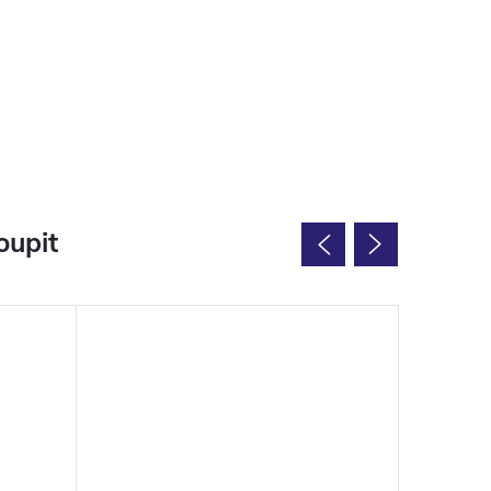
oupit