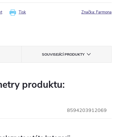
et
Tisk
Značka:
Farmona
SOUVISEJÍCÍ PRODUKTY
etry produktu:
8594203912069