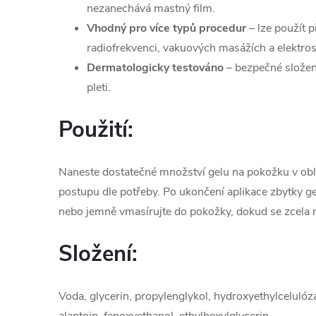
nezanechává mastný film.
Vhodný pro více typů procedur
– lze použít p
radiofrekvenci, vakuových masážích a elektros
Dermatologicky testováno
– bezpečné složen
pleti.
Použití:
Naneste dostatečné množství gelu na pokožku v obla
postupu dle potřeby. Po ukončení aplikace zbytky 
nebo jemně vmasírujte do pokožky, dokud se zcela 
Složení:
Voda, glycerin, propylenglykol, hydroxyethylcelulóz