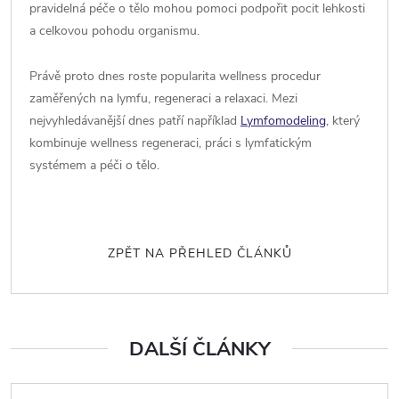
pravidelná péče o tělo mohou pomoci podpořit pocit lehkosti
a celkovou pohodu organismu.
Právě proto dnes roste popularita wellness procedur
zaměřených na lymfu, regeneraci a relaxaci. Mezi
nejvyhledávanější dnes patří například
Lymfomodeling
, který
kombinuje wellness regeneraci, práci s lymfatickým
systémem a péči o tělo.
ZPĚT NA PŘEHLED ČLÁNKŮ
DALŠÍ ČLÁNKY