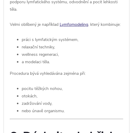
podporu lymfatického systému, odvodnění a pocit lehkosti
těla.
Velmi oblíbený je například
Lymfomodeling
, který kombinuje:
práci s lymfatickým systémem,
relaxační techniky,
wellness regeneraci,
a modelaci těla.
Procedura bývá vyhledávána zejména při:
pocitu těžkých nohou,
otokách,
zadržování vody,
nebo únavě organismu.