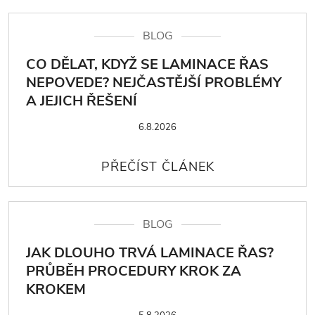
BLOG
CO DĚLAT, KDYŽ SE LAMINACE ŘAS
NEPOVEDE? NEJČASTĚJŠÍ PROBLÉMY
A JEJICH ŘEŠENÍ
6.8.2026
BLOG
JAK DLOUHO TRVÁ LAMINACE ŘAS?
PRŮBĚH PROCEDURY KROK ZA
KROKEM