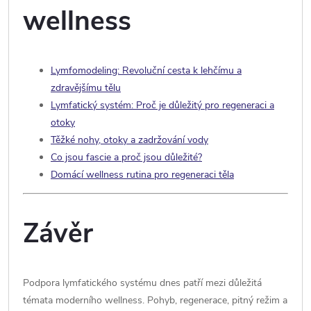
wellness
Lymfomodeling: Revoluční cesta k lehčímu a
zdravějšímu tělu
Lymfatický systém: Proč je důležitý pro regeneraci a
otoky
Těžké nohy, otoky a zadržování vody
Co jsou fascie a proč jsou důležité?
Domácí wellness rutina pro regeneraci těla
Závěr
Podpora lymfatického systému dnes patří mezi důležitá
témata moderního wellness. Pohyb, regenerace, pitný režim a