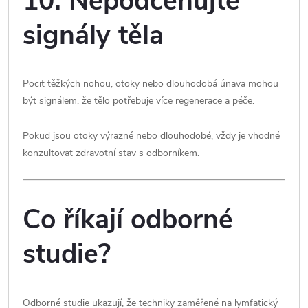
10. Nepodceňujte
signály těla
Pocit těžkých nohou, otoky nebo dlouhodobá únava mohou
být signálem, že tělo potřebuje více regenerace a péče.
Pokud jsou otoky výrazné nebo dlouhodobé, vždy je vhodné
konzultovat zdravotní stav s odborníkem.
Co říkají odborné
studie?
Odborné studie ukazují, že techniky zaměřené na lymfatický