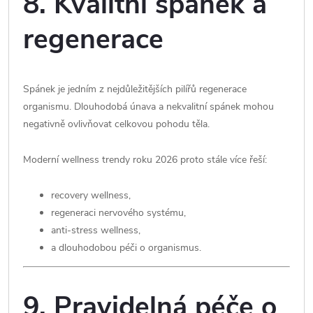
8. Kvalitní spánek a
regenerace
Spánek je jedním z nejdůležitějších pilířů regenerace
organismu. Dlouhodobá únava a nekvalitní spánek mohou
negativně ovlivňovat celkovou pohodu těla.
Moderní wellness trendy roku 2026 proto stále více řeší:
recovery wellness,
regeneraci nervového systému,
anti-stress wellness,
a dlouhodobou péči o organismus.
9. Pravidelná péče o