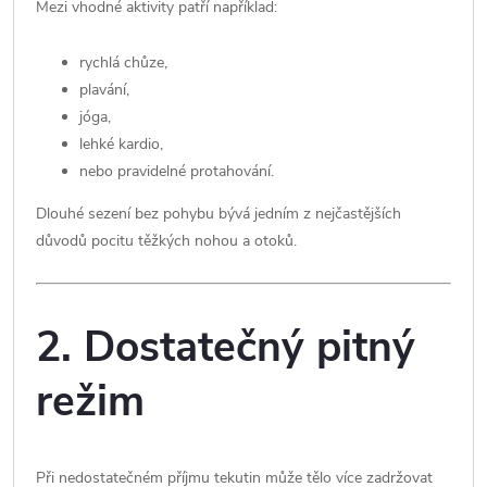
Mezi vhodné aktivity patří například:
rychlá chůze,
plavání,
jóga,
lehké kardio,
nebo pravidelné protahování.
Dlouhé sezení bez pohybu bývá jedním z nejčastějších
důvodů pocitu těžkých nohou a otoků.
2. Dostatečný pitný
režim
Při nedostatečném příjmu tekutin může tělo více zadržovat