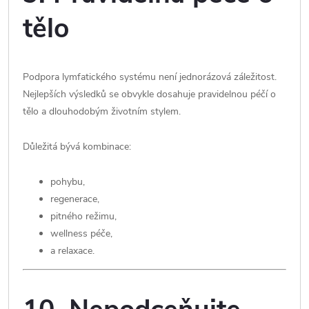
tělo
Podpora lymfatického systému není jednorázová záležitost.
Nejlepších výsledků se obvykle dosahuje pravidelnou péčí o
tělo a dlouhodobým životním stylem.
Důležitá bývá kombinace:
pohybu,
regenerace,
pitného režimu,
wellness péče,
a relaxace.