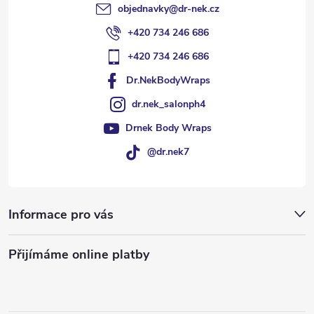
objednavky
@
dr-nek.cz
+420 734 246 686
+420 734 246 686
Dr.NekBodyWraps
dr.nek_salonph4
Drnek Body Wraps
@dr.nek7
Informace pro vás
Přijímáme online platby