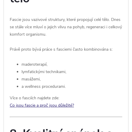
Fascie jsou vazivové struktury, které propojují celé tělo. Dnes
se stále více mluví o jejich vlivu na pohyb, regeneraci i celkový
komfort organismu.
Právě proto bývá práce s fasciemi často kombinována s:
maderoterapií,
lymfatickými technikami,
masážemi,
a wellness procedurami.
Více o fasciích najdete zde:
Co jsou fascie a proč jsou důležité?