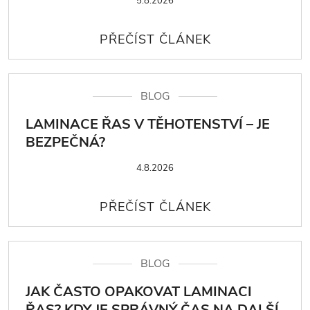
5.8.2026
BLOG
LAMINACE ŘAS V TĚHOTENSTVÍ – JE
BEZPEČNÁ?
4.8.2026
BLOG
JAK ČASTO OPAKOVAT LAMINACI
ŘAS? KDY JE SPRÁVNÝ ČAS NA DALŠÍ