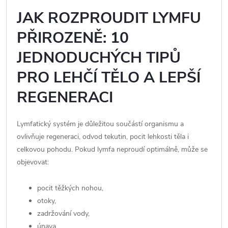
JAK ROZPROUDIT LYMFU
PŘIROZENĚ: 10
JEDNODUCHÝCH TIPŮ
PRO LEHČÍ TĚLO A LEPŠÍ
REGENERACI
Lymfatický systém je důležitou součástí organismu a
ovlivňuje regeneraci, odvod tekutin, pocit lehkosti těla i
celkovou pohodu. Pokud lymfa neproudí optimálně, může se
objevovat:
pocit těžkých nohou,
otoky,
zadržování vody,
únava,