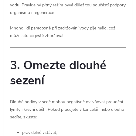
vodu. Pravidelný pitný režim bývá důležitou součástí podpory
organismu i regenerace.
Mnoho lidí paradoxně při zadržování vody pije málo, což
může situaci ještě zhoršovat.
3. Omezte dlouhé
sezení
Dlouhé hodiny v sedě mohou negativně ovlivňovat proudění
lymfy i krevní oběh. Pokud pracujete v kanceláři nebo dlouho
sedíte, zkuste:
pravidelně vstávat,