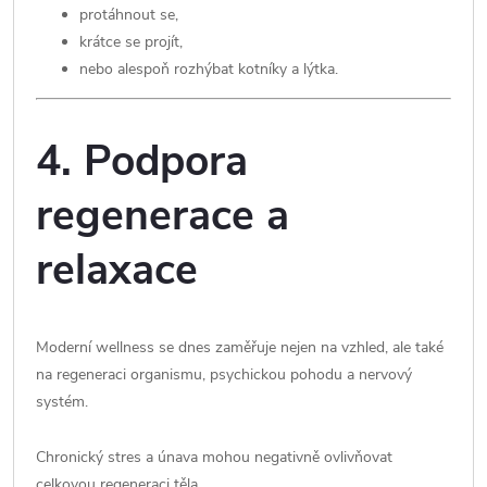
protáhnout se,
krátce se projít,
nebo alespoň rozhýbat kotníky a lýtka.
4. Podpora
regenerace a
relaxace
Moderní wellness se dnes zaměřuje nejen na vzhled, ale také
na regeneraci organismu, psychickou pohodu a nervový
systém.
Chronický stres a únava mohou negativně ovlivňovat
celkovou regeneraci těla.