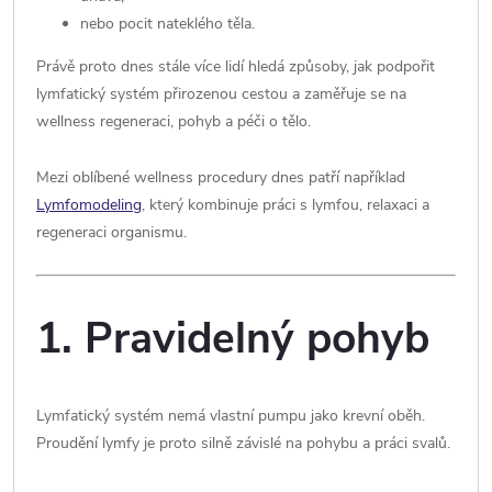
nebo pocit nateklého těla.
Právě proto dnes stále více lidí hledá způsoby, jak podpořit
lymfatický systém přirozenou cestou a zaměřuje se na
wellness regeneraci, pohyb a péči o tělo.
Mezi oblíbené wellness procedury dnes patří například
Lymfomodeling
, který kombinuje práci s lymfou, relaxaci a
regeneraci organismu.
1. Pravidelný pohyb
Lymfatický systém nemá vlastní pumpu jako krevní oběh.
Proudění lymfy je proto silně závislé na pohybu a práci svalů.