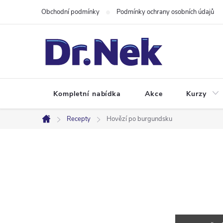
Přejít
Obchodní podmínky
Podmínky ochrany osobních údajů
na
obsah
Kompletní nabídka
Akce
Kurzy
Recepty
Hovězí po burgundsku
Domů