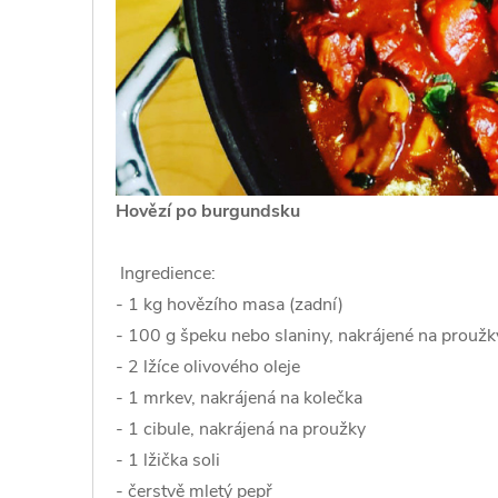
Hovězí po burgundsku
Ingredience:
- 1 kg hovězího masa (zadní)
- 100 g špeku nebo slaniny, nakrájené na proužk
- 2 lžíce olivového oleje
- 1 mrkev, nakrájená na kolečka
- 1 cibule, nakrájená na proužky
- 1 lžička soli
- čerstvě mletý pepř