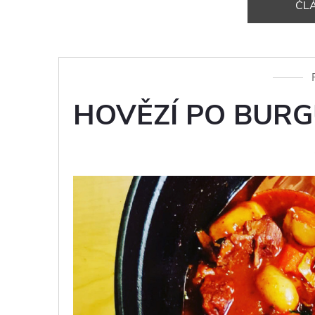
ČL
HOVĚZÍ PO BUR