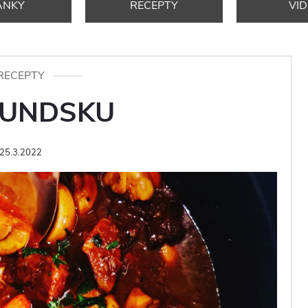
ÁNKY
RECEPTY
VI
RECEPTY
GUNDSKU
25.3.2022