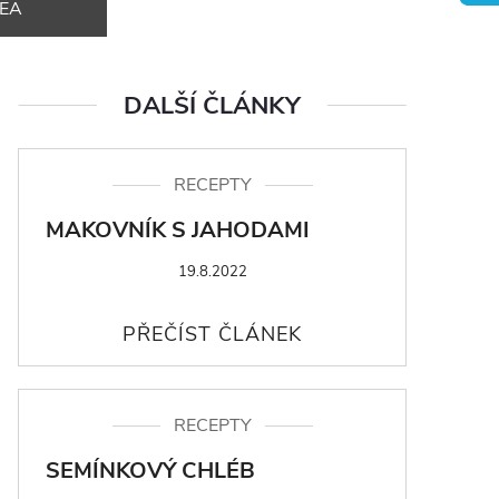
DEA
DALŠÍ ČLÁNKY
RECEPTY
MAKOVNÍK S JAHODAMI
19.8.2022
RECEPTY
SEMÍNKOVÝ CHLÉB