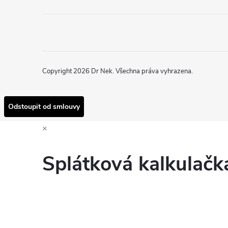
Copyright 2026
Dr Nek
. Všechna práva vyhrazena.
Odstoupit od smlouvy
×
Splátková kalkulač