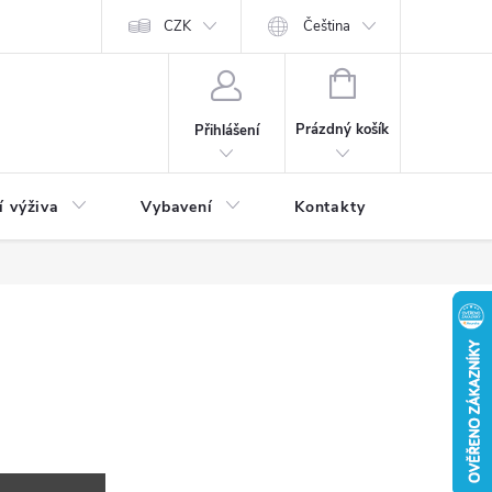
CZK
Čeština
NÁKUPNÍ
KOŠÍK
Prázdný košík
Přihlášení
í výživa
Vybavení
Kontakty
Blog