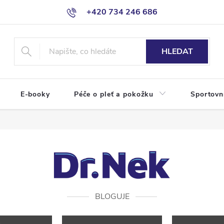
+420 734 246 686
HLEDAT
E-booky
Péče o pleť a pokožku
Sportovn
BLOGUJE