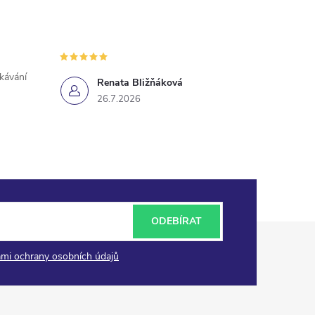
ekávání
Renata Bližňáková
26.7.2026
ODEBÍRAT
mi ochrany osobních údajů